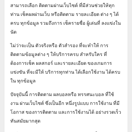
สามารถเลือก ติดตามผ่านเว็บไซต์ ที่มีส่วนช่วยให้ทุก
ท่าน เช็คผลผ่านเว็บ หรือติดตาม รายละเอียด ต่าง ๆ ได้
ครบ ทุกข้อมูล รวมถึงการ เช็ครายชื่อ ผู้เล่นที่ ลงแข่งใน
นัด
ไม่ว่าจะเป็น ตัวจริงหรือ ตัวสำรอง ที่จะทำให้ การ
ติดตามข้อมูลต่าง ๆ ให้บริการครบ สำหรับใคร ที่
ต้องการเช็ค ผลสกอร์ และรายละเอียด ของเกมการ
แข่งขัน ที่จะมีให้ บริการทุกท่าน ได้เลือกใช้งาน ได้ครบ
ใน ทุกข้อมูล
ปัจจุบันนี้ การติดตาม ผลบอลหรือ ทรรศนะบอล ที่ใช้
งาน ผ่านเว็บไซต์ ซึ่งเป็นอีก หนึ่งรูปแบบ การใช้งาน ที่มี
โอกาส ของการติดตาม และการใช้งานได้ อย่างรวดเร็ว
ทันสมัยมากสุด