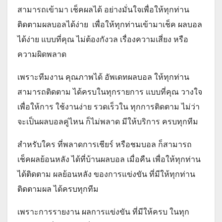
สามารถเข้ามา เช็คผลได้ อย่างมั่นใจเพื่อให้ทุกท่าน
ติดตามผลบอลได้ง่าย เพื่อให้ทุกท่านเข้ามาเช็ค ผลบอล
ได้ง่าย แบบที่คุณ ไม่ต้องกังวล เรื่องความเสี่ยง หรือ
ความผิดพลาด
เพราะทีมงาน คุณภาพได้ อัพเดทผลบอล ให้ทุกท่าน
สามารถติดตาม ได้ครบในทุกรายการ แบบที่คุณ วางใจ
เพื่อให้การ ใช้งานง่าย รวดเร็วใน ทุกการติดตาม ไม่ว่า
จะเป็นผลบอลคู่ไหน ก็ไม่พลาด มีให้บริการ ครบทุกทีม
สำหรับใคร ที่พลาดการเชียร์ หรือชมบอล ก็สามารถ
เช็คผลย้อนหลัง ได้ที่บ้านผลบอล เมื่อคืน เพื่อให้ทุกท่าน
ได้ติดตาม ผลย้อนหลัง ของการแข่งขัน ที่มีให้ทุกท่าน
ติดตามผล ได้ครบทุกทีม
เพราะการรายงาน ผลการแข่งขัน ที่มีให้ครบ ในทุก