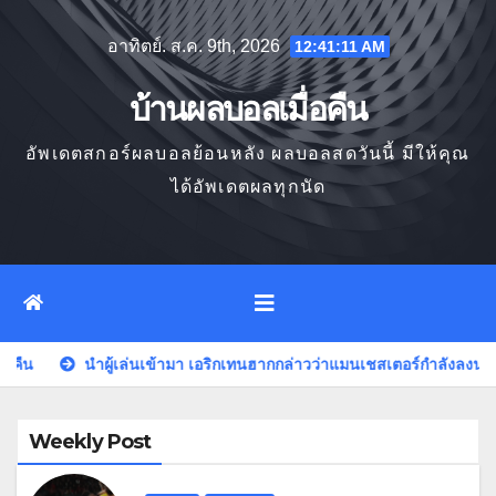
Skip
อาทิตย์. ส.ค. 9th, 2026
12:41:12 AM
to
content
บ้านผลบอลเมื่อคืน
อัพเดตสกอร์ผลบอลย้อนหลัง ผลบอลสดวันนี้ มีให้คุณ
ได้อัพเดตผลทุกนัด
ผู้เล่นเข้ามา เอริกเทนฮากกล่าวว่าแมนเชสเตอร์กำลังลงนามกองหน้าคนใหม
Weekly Post