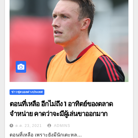
ข่าวฟุตบอลต่างประเทศ
ตอนที่เหลือ อีกไม่ถึง 1 อาทิตย์ของตลาด
จำหน่าย คาดว่าจะมีผู้เล่นขาออกมาก
ต.ค. 23, 2021
ADMINS
ตอนที่เหลือ เพราะยังมีนักเตะหล…