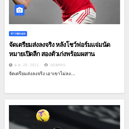
ข่าวฟุตบอล
จัดเตรียมส่งลงจริง หลังโชว์ฟอร์มแจ่มนัด
หมายเปิดลีก สองตัวเก่งพร้อมผสาน
ต.ค. 20, 2021
ADMINS
จัดเตรียมส่งลงจริง เอาเขาไม่ลง…