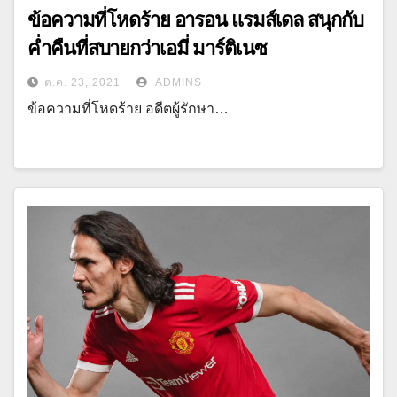
ข้อความที่โหดร้าย อารอน แรมส์เดล สนุกกับ
ค่ำคืนที่สบายกว่าเอมี่ มาร์ติเนซ
ต.ค. 23, 2021
ADMINS
ข้อความที่โหดร้าย อดีตผู้รักษา…