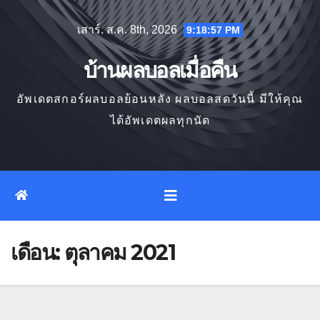
Skip
เสาร์. ส.ค. 8th, 2026
9:18:58 PM
to
content
บ้านผลบอลเมื่อคืน
อัพเดตสกอร์ผลบอลย้อนหลัง ผลบอลสดวันนี้ มีให้คุณ
ได้อัพเดตผลทุกนัด
เดือน:
ตุลาคม 2021