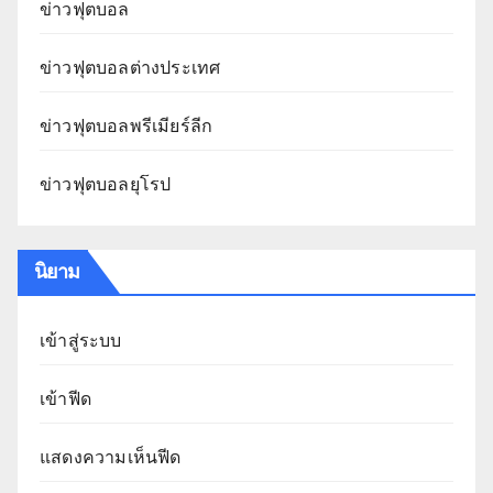
ข่าวฟุตบอล
ข่าวฟุตบอลต่างประเทศ
ข่าวฟุตบอลพรีเมียร์ลีก
ข่าวฟุตบอลยุโรป
นิยาม
เข้าสู่ระบบ
เข้าฟีด
แสดงความเห็นฟีด