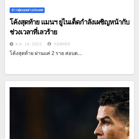
ข่าวฟุตบอลต่างประเทศ
โค้งสุดท้าย แมนฯ ยูไนเต็ดกำลังเผชิญหน้ากับ
ช่วงเวลาที่เลวร้าย
ส.ค. 16, 2022
ADMINS
โค้งสุดท้าย ผ่านแค่ 2 ราย สอบต…