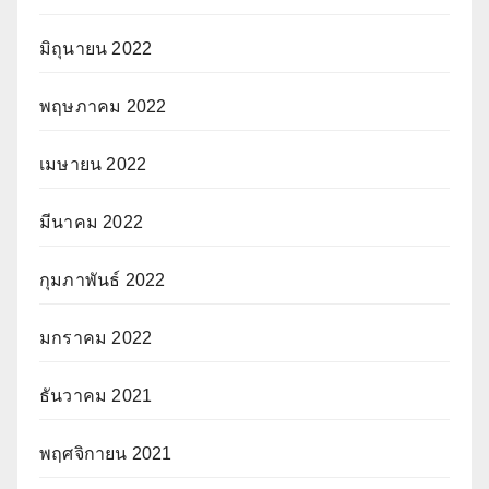
มิถุนายน 2022
พฤษภาคม 2022
เมษายน 2022
มีนาคม 2022
กุมภาพันธ์ 2022
มกราคม 2022
ธันวาคม 2021
พฤศจิกายน 2021