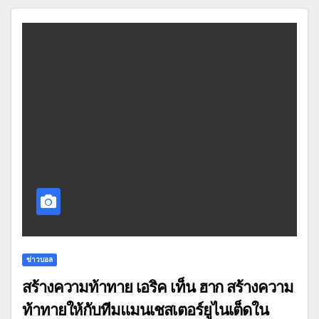
ข่าวบอล
สร้างความท้าทาย เอริค เท็น ฮาก สร้างความ
ท้าทายให้กับทีมแมนเชสเตอร์ยูไนเต็ดใน