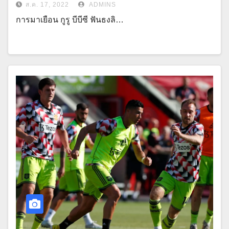
ส.ค. 17, 2022
ADMINS
การมาเยือน กูรู บีบีซี ฟันธงลิ…