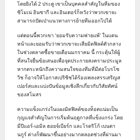
โดยยิงได้ 2 ประตู เขาเป็นบุคคลสําคัญในทีมของ
ซิโมเน่ อินซากี และอินเตอร์ก็หวังว่าพวกเขาจะ
สามารถปัดเป่าแนวทางการย้ายทีมออกไปได้
แต่ตอนนี้พวกเขา ‘ยอมรับความพ่ายแพ้’ ในแดน
หน้าและยอมรับว่าพวกเขาจะเสียมิดฟิลด์ตัวกลาง
ในช่วงตลาดซื้อขายเดือนมกราคม นี้ กระตุ้นให้ผู้
ที่สนใจยื่นข้อเสนอเพื่อจุดประกายสงครามประมูล
หากตระหนักถึงความสนใจของทีมที่มีต่อโบรโซ
วิช ก็อาจให้โอกาสเปริซิชได้ร้องเพลงสรรเสริญส
เปอร์สและแบ่งปันข้อมูลเชิงลึกเกี่ยวกับวิสัยทัศน์
ของสโมสร
ความแข็งแกร่งในแผงมิดฟิลด์ของท็อตแน่มเป็น
กุญแจสําคัญในการเริ่มต้นฤดูกาลที่แข็งแกร่ง โดย
มีปิแอร์-เอมิล ฮอยจ์เบียร์ก และโรดริโก้ เบนตา
นกูร์ ต่างก็พัฒนาขึ้นอย่างมากตลอดช่วงที่ผ่านมา