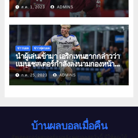
ส.ค. 1, 2023
ADMINS
ข่าวบอล
ข่าวฟุตบอล
นำผู้เล่นเข้ามา เอริกเทนฮากกล่าวว่า
แมนเชสเตอร์กำลังลงนามกองหน้า
คนใหม่
ก.ค. 25, 2023
ADMINS
บ้านผลบอลเมื่อคืน
อัพเดตสกอร์ผลบอลย้อนหลัง ผลบอลสดวันนี้ มีให้คุณได้