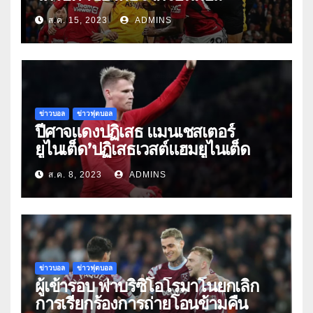
ส.ค. 15, 2023
ADMINS
ข่าวบอล
ข่าวฟุตบอล
ปีศาจแดงปฏิเสธ แมนเชสเตอร์
ยูไนเต็ด’ปฏิเสธเวสต์แฮมยูไนเต็ด
ส.ค. 8, 2023
ADMINS
ข่าวบอล
ข่าวฟุตบอล
ผู้เข้ารอบ ฟาบริซิโอโรมาโนยกเลิก
การเรียกร้องการถ่ายโอนข้ามคืน