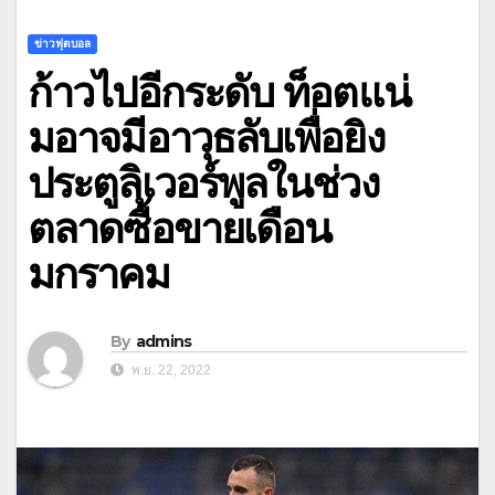
ข่าวฟุตบอล
ก้าวไปอีกระดับ ท็อตแน่
มอาจมีอาวุธลับเพื่อยิง
ประตูลิเวอร์พูลในช่วง
ตลาดซื้อขายเดือน
มกราคม
By
admins
พ.ย. 22, 2022