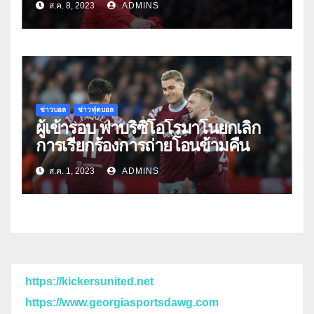
ส.ค. 8, 2023
ADMINS
ข่าวบอล
ข่าวฟุตบอล
ผู้เข้ารอบ ฟาบริซิโอโรมาโนยกเลิก
การเรียกร้องการถ่ายโอนข้ามคืน
ส.ค. 1, 2023
ADMINS
https://kickersunited.net
https://www.georgiasportsdawg.com