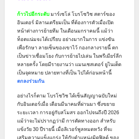
ก้าวไปอีกระดับ
มาร์เซโล่ โบรโซวิช สตาร์ของ
อินเตอร์ มิลานเตรียมเป็น ที่ต้องการตัวเมื่อเปิด
หน้าต่างการย้ายทีม ในเดือนมกราคมนี้ แม้ว่า
ท็อตแน่มจะได้เปรียบ อย่างมากในการ แข่งขัน
เพื่อรักษา ลายเซ็นของเขาไว้ กองกลางรายนี้ ตก
เป็นข่าวเชื่อมโยง กับการย้ายไปเล่น ในพรีเมียร์ลีก
หลายครั้ง โดยมีรายงานว่า แมนเชสเตอร์ ยูไนเต็ด
เป็นจุดหมาย ปลายทางที่เป็น ไปได้ก่อนหน้านี้
ตกลงร่วมกัน
อย่างไรก็ตาม โบรโซวิช ได้เซ็นสัญญาฉบับใหม่
กับอินเตอร์เมื่อ เดือนมีนาคมที่ผ่านมา ซึ่งขยาย
ระยะเวลา การอยู่กับสโมสร ออกไปจนถึงปี 2026
แม้ว่าจะไม่ปรากฏว่ามี การตัดทางออก สําหรับ
แข้งวัย 30 ปีรายนี้ เมื่อลิเวอร์พูลหมดหวัง ที่จะ
เสริมความแข็งแกร่ง ให้กับตําแหน่งมิดฟิลด์ ของ