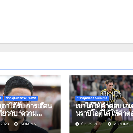
ล
ข่าวฟุตบอลต่างประเทศ
ข่าวฟุตบอลต่างประเทศ
ตตาได้รับ การเตือน
เขาได้ให้คำตอบ เอเ
กี่ยวกับ ‘ความ
นราบิโอต์ได้ให้คำต
ะ’ ของอาร์เซนอล
การถ่ายโอนแมนฯ
, 2023
ADMINS
มิ.ย. 29, 2023
ADMINS
ยูไนเต็ดแล้วในฐานะ