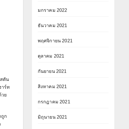
มกราคม 2022
ธันวาคม 2021
พฤศจิกายน 2021
ตุลาคม 2021
กันยายน 2021
งสตัน
สิงหาคม 2021
ฮาร์ท
ด้วย
กรกฎาคม 2021
าถูก
มิถุนายน 2021
า