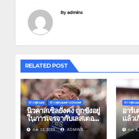
By
admins
RELATED POST
ข่าวฟุตบอล
ข่าวฟุตบอลต่างประเทศ
ข่าวฟุตบอ
นิวคาสเซิลยังคง ถูกขังอยู่
อาร์เ
ในการเจรจากับเลสเตอร์
แล้วเ
เกี่ยวกับข้อตกลงสำหรับ
หายน
ก.ค. 13, 2023
ADMINS
ก.ค. 6
ฮาร์วีย์ บาร์นส์