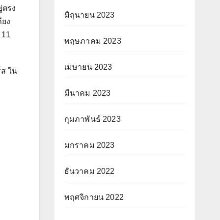
ู่ตรง
มิถุนายน 2023
ียง
่ 11
พฤษภาคม 2023
เมษายน 2023
์ส ใน
มีนาคม 2023
กุมภาพันธ์ 2023
มกราคม 2023
ธันวาคม 2022
พฤศจิกายน 2022