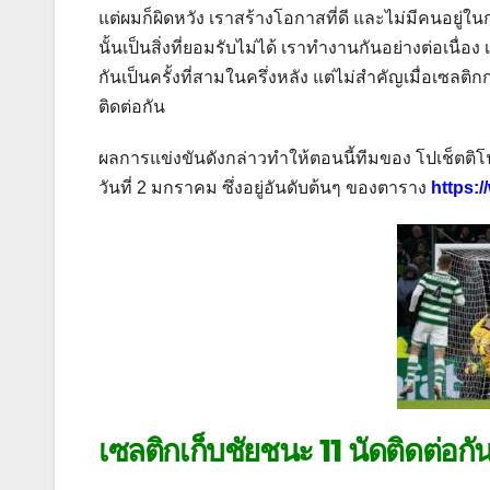
แต่ผมก็ผิดหวัง เราสร้างโอกาสที่ดี และไม่มีคนอยู
นั้นเป็นสิ่งที่ยอมรับไม่ได้ เราทํางานกันอย่างต่อเนื่อง 
กันเป็นครั้งที่สามในครึ่งหลัง แต่ไม่สําคัญเมื่อเซลต
ติดต่อกัน
ผลการแข่งขันดังกล่าวทําให้ตอนนี้ทีมของ โปเช็ตติโน่ 
วันที่ 2 มกราคม ซึ่งอยู่อันดับต้นๆ ของตาราง
https:
เซลติกเก็บชัยชนะ 11 นัดติดต่อกั