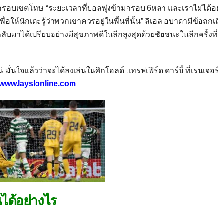
่ในกรอบเขตโทษ
“ระยะเวลาที่บอลพุ่งข้ามกรอบ 6หลา และเราไม่ได้อย
เพื่อให้นักเตะรู้ว่าพวกเขาควรอยู่ในพื้นที่นั้น”
ลิเอล อบาดามีข้อถกเถ
ิกกลับมาได้เปรียบอย่างมีสุขภาพดีในลีกสูงสุดด้วยชัยชนะในลีกครั้งที
มั่นใจแล้วว่าจะได้ลงเล่นในศึกโอลด์ แทรฟเฟิร์ด ดาร์บี้ ที่เรนเจอร
//www.layslonline.com
นได้อย่างไร