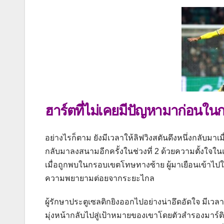
ฮาร์ตที่ไม่เคยมีปัญหามาก่อนใน
อย่างไรก็ตาม ยังมีเวลาให้ลิฟวิงสตันดึงหนึ่งกลับมาเ
กลับมาลงสนามอีกครั้งในช่วงที่ 2 ด้วยความตั้งใจใ
เมื่อถูกพบในกรอบเขตโทษทางซ้าย
ผู้มาเยือนเข้าไ
ความพยายามต่อยจากระยะไกล
ผู้รักษาประตูเซลติกยิงออกไปอย่างน่าอึดอัดใจ
มีเวลา
มุ่งหน้ากลับไปสู่เป้าหมายของเขาโดยตัวสํารองมาร์