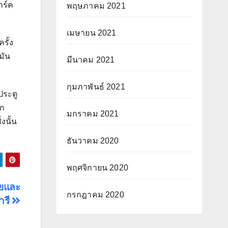
าร์ค
พฤษภาคม 2021
เมษายน 2021
รั้ง
มัน
มีนาคม 2021
กุมภาพันธ์ 2021
ยประตู
ัก
มกราคม 2021
งนั้น
ธันวาคม 2020
พฤศจิกายน 2020
ียและ
กรกฎาคม 2020
ารี