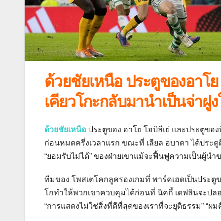
ด้วยชัยเหนือ ประตูของอาโย
เคียวโกะกลับมานําเป็นจ่าฝูง
ด้วยชัยเหนือ
ประตูของ อาโย โอบิลีเย่ และประตูของทีม
ก่อนหมดครึ่งเวลาแรก ขณะที่ เลียล อบาดา ได้ประตู
“ยอมรับไม่ได้” ของฝ่ายเขาแม้จะฟื้นฟูความเป็นผู้นํ
ทีมของ โพสเตโคกลูครองเกมที่ พาร์คเฮดเป็นประตูของ
โกทําให้พวกเขาควบคุมได้ก่อนที่ นิคกี้ เดฟลินจะปลอบ
“การแสดงไม่ใช่สิ่งที่ดีที่สุดของเราที่จะยุติธรรม” “ผ