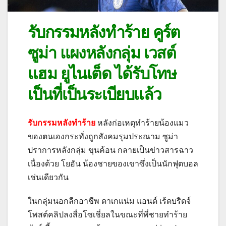
รับกรรมหลังทำร้าย คูร์ต
ซูม่า แผงหลังกลุ่ม เวสต์
แฮม ยูไนเต็ด ได้รับโทษ
เป็นที่เป็นระเบียบแล้ว
รับกรรมหลังทำร้าย
หลังก่อเหตุทำร้ายน้องแมว
ของตนเองกระทั่งถูกสังคมรุมประณาม ซูม่า
ปราการหลังกลุ่ม ขุนค้อน กลายเป็นข่าวสารฉาว
เนื่องด้วย โยอัน น้องชายของเขาซึ่งเป็นนักฟุตบอล
เช่นเดียวกัน
ในกลุ่มนอกลีกอาชีพ ดาเกแน่ม แอนด์ เร้ดบริดจ์
โพสต์คลิปลงสื่อโซเชี่ยลในขณะที่พี่ชายทำร้าย