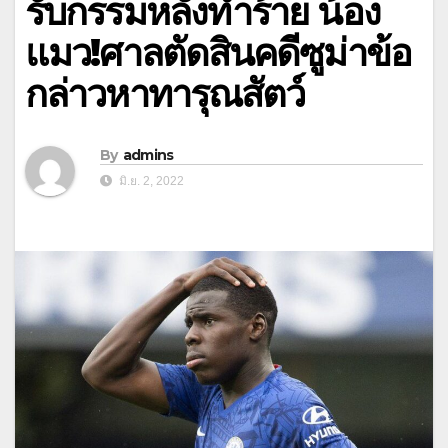
รับกรรมหลังทำร้าย น้อง
แมว!ศาลตัดสินคดีซูม่าข้อ
กล่าวหาทารุณสัตว์
By
admins
มิ.ย. 2, 2022