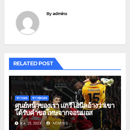
By
admins
RELATED POST
ข่าวบอล
ข่าวฟุตบอล
ศูนย์หน้าของเรา แกรี่โอนีลอ้างว่าเขา
ได้รับคำขอโทษจากจอนมอส
ส.ค. 15, 2023
ADMINS