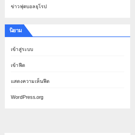
ข่าวฟุตบอลยุโรป
นิยาม
เข้าสู่ระบบ
เข้าฟีด
แสดงความเห็นฟีด
WordPress.org