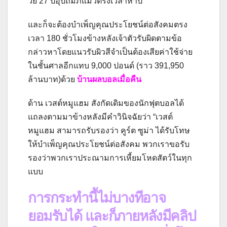
วัย 27 ปีอุปถัมภ์แมวตรงเวลาห้าปี
และก็จะต้องบำเพ็ญคุณประโยชน์ต่อสังคมตรง
เวลา 180 ชั่วโมงข้างหลังเจ้าตัวรับผิดตามข้อ
กล่าวหาโดยแนวรับผิวสีจำเป็นต้องเสียค่าใช้จ่าย
ในชั้นศาลอีกแทบ 9,000 ปอนด์ (ราว 391,950
ล้านบาท)ด้วย
บ้านผลบอลเมื่อคืน
ด้าน เวสต์หมูแฮม สังกัดเดิมของนักฟุตบอลได้
แถลงตามมาข้างหลังมีคำวินิจฉัยว่า “เวสต์
หมูแฮม สามารถรับรองว่า คูร์ต ซูม่า ได้รับโทษ
ให้บำเพ็ญคุณประโยชน์ต่อสังคม พวกเราขอรับ
รองว่าพวกเราประณามการเหี้ยมโหดสัตว์ในทุก
แบบ
การกระทำนี้ไม่บางทีอาจ
ยอมรับได้ และก็ภายหลังมีคลิป