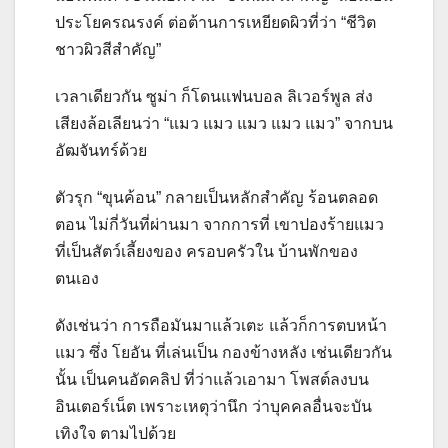
ประโยครณรงค์ ต่อต้านการเหยียดผิวที่ว่า “ชีวิต
ชาวผิวสีสำคัญ”
เวลาเดียวกัน ซูม่า ก็โดนแฟนบอล ลิเวอร์พูล ส่ง
เสียงล้อเลียนว่า “แมว แมว แมว แมว แมว” จากบน
อัฒจันทร์ด้วย
ตัวรุก “ขุนค้อน” กลายเป็นหลักสำคัญ ร้อนตลอด
ตอน ไม่กี่วันที่ผ่านมา จากการที่ เขาปองร้ายแมว
ที่เป็นสัตว์เลี้ยงของ ครอบครัวใน บ้านพักของ
ตนเอง
ดังเช่นว่า การถือมันมาแล้วเตะ แล้วก็การตบหน้า
แมว ซึ่ง โยอัน ที่เล่นเป็น กองข้างหลัง เช่นเดียวกัน
นั้น เป็นคนอัดคลิป ที่ว่าแล้วเอามา โพสต์ลงบน
อินเตอร์เน็ต เพราะเหตุว่านึก ว่าบุคคลอื่นจะบัน
เทิงใจ ตามไปด้วย