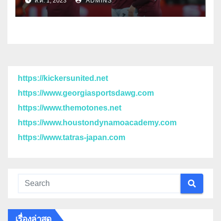
ส.ค. 1, 2023
ADMINS
https://kickersunited.net
https://www.georgiasportsdawg.com
https://www.themotones.net
https://www.houstondynamoacademy.com
https://www.tatras-japan.com
เรื่องล่าสุด