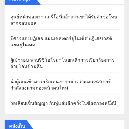
ศูนย์หน้าของเรา แกรี่โอนีลอ้างว่าเขาได้รับคำขอโทษ
จากจอนมอส
ปีศาจแดงปฏิเสธ แมนเชสเตอร์ยูไนเต็ด’ปฏิเสธเวสต์
แฮมยูไนเต็ด
ผู้เข้ารอบ ฟาบริซิโอโรมาโนยกเลิกการเรียกร้องการ
ถ่ายโอนข้ามคืน
นำผู้เล่นเข้ามา เอริกเทนฮากกล่าวว่าแมนเชสเตอร์
กำลังลงนามกองหน้าคนใหม่
วิลเลี่ยนเซ็นสัญญา กับฟูแล่มอีกครั้งในข้อตกลงหนึ่งปี
คลังเก็บ