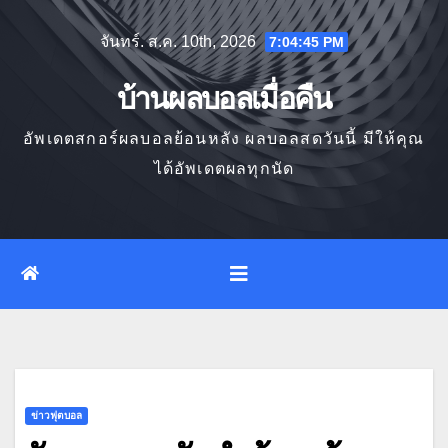
Skip
จันทร์. ส.ค. 10th, 2026
7:04:46 PM
to
content
บ้านผลบอลเมื่อคืน
อัพเดตสกอร์ผลบอลย้อนหลัง ผลบอลสดวันนี้ มีให้คุณ
ได้อัพเดตผลทุกนัด
ข่าวฟุตบอล