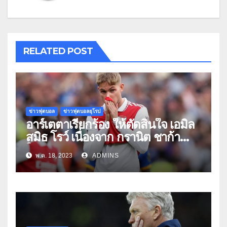
RELATED POST
ข่าวฟุตบอล
ข่าวฟุตบอลยุโรป
อาร์เตตาเรียกร้อง ให้ตัดสินใจ เอมิล
สมิธ โรว์ เนื่องจาก กรานิต ชาก้า
ใกล้ออกจากการย้ายทีม
พ.ค. 18, 2023
ADMINS