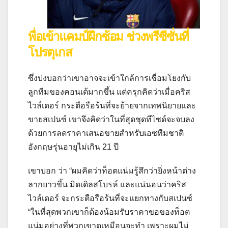
พื่อเข้าแคมป์ฝึกซ้อม ช่วงพรีซีซั่นที่
โปรตุเกส
ซึ่งบ่งบอกว่าเขาอาจจะเข้าใกล้การเชื่อมโยงกับ
ลูกทีมของคอนเต้มากขึ้น แต่ครุกคิดว่าเมื่อคริส
ไวล์เดอร์ กระตือรือร้นที่จะย้ายจากเทพนิยายและ
ขายสเปนซ์ เขาจึงคิดว่าในที่สุดชุดทีไซด์จะจบลง
ด้วยการลดราคาเสนอขายสําหรับเอซทีมชาติ
อังกฤษรุ่นอายุไม่เกิน 21 ปี
เขาบอก ว่า “ผมคิดว่าท็อตแน่มรู้สึกว่ายิ่งหน้าต่าง
ลากยาวขึ้น มิดเดิลสโบรห์ และแน่นอนว่าคริส
ไวล์เดอร์ จะกระตือรือร้นที่จะแยกทางกับสเปนซ์
“ในที่สุดพวกเขาก็ต้องน้อมรับราคาขอของท็อต
แน่มอย่างที่พวกเขาดูเหมือนจะทํา เพราะผมไม่