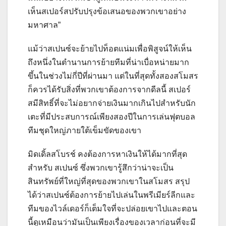
เห็นสเปอร์สปรับปรุงข้อเสนอของพวกเขาอย่าง
มหาศาล”
แม้ว่าสเปนซ์จะย้ายไปท็อตแน่มเพื่อพิสูจน์ให้เห็น
ถึงหนึ่งในตํานานการย้ายทีมที่น่าเบื่อหน่ายมาก
ขึ้นในช่วงไม่กี่ปีที่ผ่านมา แต่ในที่สุดทั้งสองสโมสร
ก็ควรได้รับสิ่งที่พวกเขาต้องการจากดีลนี้ สเปอร์
สมีสิทธิ์ที่จะไม่อยากจ่ายเงินมากเกินไปสําหรับนัก
เตะที่มีประสบการณ์เพียงสองปีในการเล่นฟุตบอล
ทีมชุดใหญ่ภายใต้เข็มขัดของเขา
มิดเดิ้ลสโบรช์ คงต้องการหาเงินให้ได้มากที่สุด
สําหรับ สเปนซ์ ซึ่งพวกเขารู้สึกว่าน่าจะเป็น
สินทรัพย์ที่ใหญ่ที่สุดของพวกเขาในสโมสร สรุป
ได้ว่าสเปนซ์ต้องการย้ายไปเล่นในพรีเมียร์ลีกและ
ทีมของไวล์เดอร์ก็เต็มใจที่จะปล่อยเขาไปและตอน
นี้ดูเหมือนว่ามันเป็นเพียงเรื่องของเวลาก่อนที่จะมี