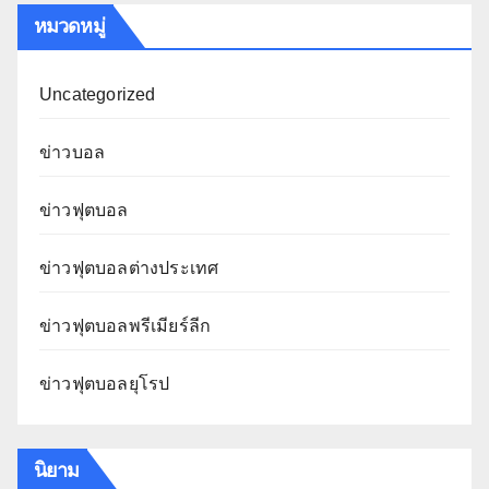
หมวดหมู่
Uncategorized
ข่าวบอล
ข่าวฟุตบอล
ข่าวฟุตบอลต่างประเทศ
ข่าวฟุตบอลพรีเมียร์ลีก
ข่าวฟุตบอลยุโรป
นิยาม