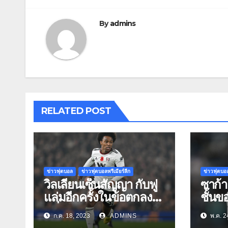
By
admins
RELATED POST
ข่าวฟุตบอล
ข่าวฟุตบอลพรีเมียร์ลีก
ข่าวฟุตบอ
วิลเลี่ยนเซ็นสัญญา กับฟู
ซาก้า
แล่มอีกครั้งในข้อตกลง
ชั้นข
หนึ่งปี
มาก’
ก.ค. 18, 2023
ADMINS
พ.ค. 2