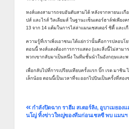
หงส์แดงสามารถจบอันดับสามได้ หลังจากหายนะเกือบห
ปส์ และไรส์ วิลเลียมส์ ในฐานะเซ็นเตอร์ฮาล์ฟเพียงคน
13 จาก 14 แต้มในการไล่ล่าแมนเชสเตอร์ ซิตี้ และเก
ความรู้ที่เราเพิ่งเอาชนะได้แย่กว่านั้นคือการปลอบโยน แ
ตอนนี้ หงส์แดงต้องการการแสดง (และสิ่งนี้ไม่สามารถ
พวกเขากลับมาเป็นหนึ่ง ในทีมชั้นนําในอังกฤษและพวก
เพื่อกลับไปที่การเปรียบเทียบครั้งแรก บิ๊ก เรด มาช
เล็กน้อย ตอนนี้เป็นเวลาที่จะออกไปบินเป็นครั้งที่ส
แนะแนว
กําลังปิดฉาก ราฮีม สเตอร์ลิง, อูบาเมยองแล
นโญ่ ทิ้งข่าวใหญ่ของทีมก่อนเชลซี พบ แมนฯ 
เรื่อง