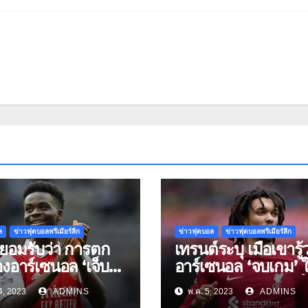
ล
ข่าวฟุตบอลพรีเมียร์ลีก
ข่าวฟุตบอล
ข่าวฟุตบอลพรีเมียร์ลีก
ยอมรับว่า การตก
เทรนต์ระบุ เมื่อเขารู้ว
องอาร์เซนอล ‘เจ็บ
อาร์เซนอล ‘จบเกม’ 
การแข่งขันชิงแชมป์
4, 2023
ADMINS
พ.ค. 5, 2023
ADMINS