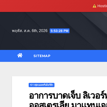
Hostin
Skip
to
content
พฤหัส. ส.ค. 6th, 2026
5:53:29 PM
SITEMAP
ข่าวฟุตบอลพรีเมียร์ลีก
อาการบาดเจ็บ ลิเวอร์
ออสเตรเลีย มาแทนเจอ