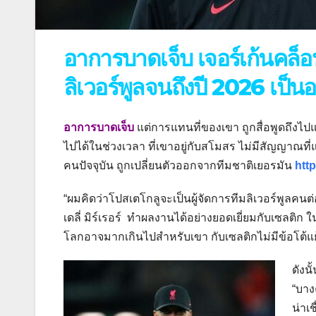
อาการบาดเจ็บ เจอร์เก้นคล็อป
ลิเวอร์พูลจนถึงปี 2026 เป็น
อาการบาดเจ็บ
แต่การแทนที่ของเขา ถูกสื่อพูดถึงไปแล
ไปได้ในช่วงเวลา ที่เขาอยู่กับสโมสร ไม่มีสัญญาณที่แ
คนปัจจุบัน ถูกเปลี่ยนตัวออกจากทีมชาติเยอรมัน
htt
“ผมคิดว่าโปสเตโกลูจะเป็นผู้จัดการทีมลิเวอร์พูลคน
เดลี่ มิร์เรอร์ ทําผลงานได้อย่างยอดเยี่ยมกับเซลติก 
โลกอาจมากเกินไปสําหรับเขา กับเซลติกไม่มีข้อโต้แ
ดังน
“บาง
น่าเช