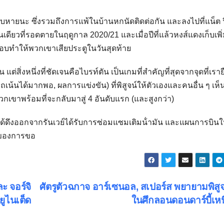
ายนะ ซึ่งรวมถึงการแพ้ในบ้านหกนัดติดต่อกัน และลงไปที่แน็ต ฟ
เดียวที่รอดตายในฤดูกาล 2020/21 และเมื่อปีที่แล้วหงส์แดงเก็บเพิ่
ือบทําให้พวกเขาเสียประตูในวันสุดท้าย
ต่สิ่งหนึ่งที่ชัดเจนคือไบรท์ตัน เป็นเกมที่สําคัญที่สุดจากจุดที่เรายื
เน้นได้มากพอ, ผลการแข่งขัน) ที่พิสูจน์ให้ตัวเองและคนอื่น ๆ เห็น
เขาพร้อมที่จะกลับมาสู่ 4 อันดับแรก (และสูงกว่า)
ิน ได้ดึงออกจากรันเวย์ได้รับการซ่อมแซมเติมน้ํามัน และแผนการบินใ
องของการขอ
ะ จอร์จิ
ศัตรูตัวฉกาจ อาร์เซนอล, สเปอร์ส พยายามพิสูจน
ยูไนเต็ด
ในศึกลอนดอนดาร์บี้เห