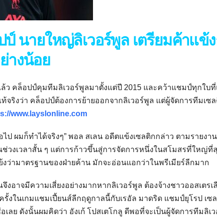
ป์ นายใหญ่ลิเวอร์พูล เตรียมค้าแข้ง
อย่างน้อย
้ว คล็อปป์คุมทีมลิเวอร์พูลมาตั้งแต่ปี 2015 และคว้าแชมป์ทุกใบที่
ท้จริงว่า คล็อปป์ต้องการย้ายออกจากลิเวอร์พูล แต่ผู้จัดการทีมเซล
ps://www.layslonline.com
ต่อไป ผมก็ทําได้จริงๆ” พอล สเลน อดีตแข้งเซลติกกล่าว ตามรายงา
ในช่วงเวลาสั้น ๆ แต่การก้าวขึ้นสู่การจัดการหนึ่งในสโมสรที่ใหญ่ที่
ย้งว่ามาตรฐานของฝ่ายค้าน มักจะอ่อนแอกว่าในพรีเมียร์ลีกมาก
ั้นจึงอาจมีความเสี่ยงอย่างมากหากลิเวอร์พูล ต้องจ้างชาวออสเตรเล
ครั้งในเกมแชมเปี้ยนส์ลีกฤดูกาลนี้กับเรอัล มาดริด แชมป์ยุโรป เซล
ื่อเลย ดังนั้นผมคิดว่า อังเก้ โปสเตโกลู ดีพอที่จะเป็นผู้จัดการทีมลิเว