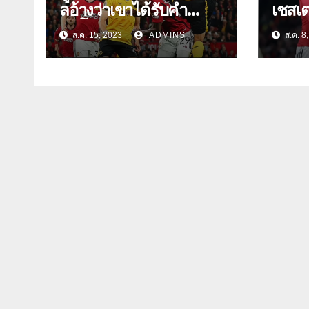
ลอ้างว่าเขาได้รับคำ
เชสเต
ขอโทษจากจอนมอส
ธเวสต
ส.ค. 15, 2023
ADMINS
ส.ค. 8