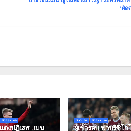
ถ่ายโอนแมนฯยูไนเต็ดแล้วในฐานะหัวหน้า
‘ติด
ข่าวฟุตบอล
ข่าวบอล
ข่าวฟุตบอล
จแดงปฏิเสธ แมน
ผู้เข้ารอบ ฟาบริซิโอ