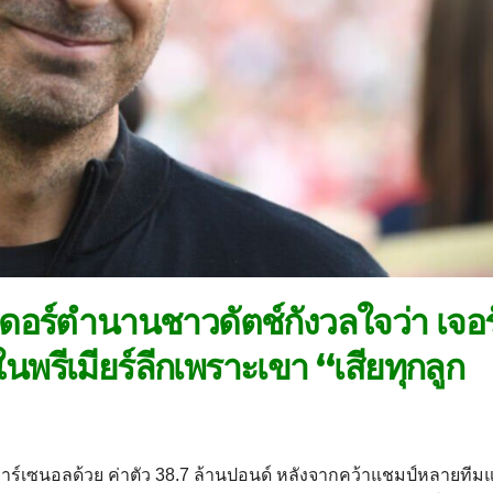
์เดอร์ตำนานชาวดัตช์กังวลใจว่า เจอร
พรีเมียร์ลีกเพราะเขา “เสียทุกลูก
ไปอาร์เซนอลด้วย ค่าตัว 38.7 ล้านปอนด์ หลังจากคว้าแชมป์หลายทีม