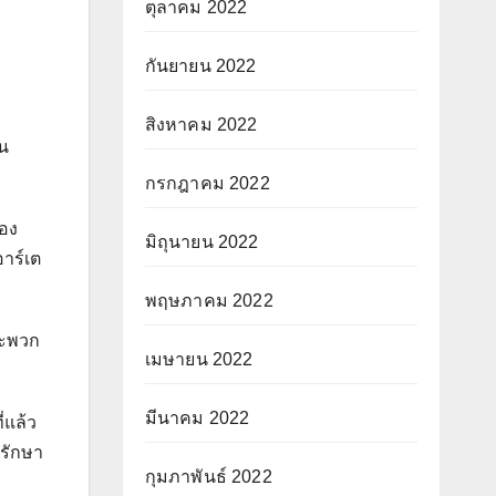
ตุลาคม 2022
กันยายน 2022
สิงหาคม 2022
็น
กรกฎาคม 2022
ของ
มิถุนายน 2022
อาร์เต
พฤษภาคม 2022
และพวก
เมษายน 2022
มีนาคม 2022
่แล้ว
กรักษา
กุมภาพันธ์ 2022