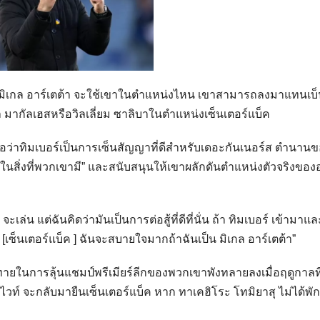
า มิเกล อาร์เตต้า จะใช้เขาในตำแหน่งไหน เขาสามารถลงมาแทนเบ
ากัลเฮสหรือวิลเลี่ยม ซาลิบาในตำแหน่งเซ็นเตอร์แบ็ค
ชื่อว่าทิมเบอร์เป็นการเซ็นสัญญาที่ดีสำหรับเดอะกันเนอร์ส ตำนาน
งในสิ่งที่พวกเขามี” และสนับสนุนให้เขาผลักดันตำแหน่งตัวจริงของ
เล่น แต่ฉันคิดว่ามันเป็นการต่อสู้ที่ดีที่นั่น ถ้า ทิมเบอร์ เข้ามา
ี่ [เซ็นเตอร์แบ็ค ] ฉันจะสบายใจมากถ้าฉันเป็น มิเกล อาร์เตต้า”
ในการลุ้นแชมป์พรีเมียร์ลีกของพวกเขาพังทลายลงเมื่อฤดูกาลที
น ไวท์ จะกลับมายืนเซ็นเตอร์แบ็ค หาก ทาเคฮิโระ โทมิยาสุ ไม่ได้พั