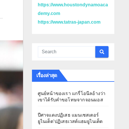
https://www.houstondynamoaca
demy.com
https://www.tatras-japan.com
เรื่องล่าสุด
ศูนย์หน้าของเรา แกรี่โอนีลอ้างว่า
เขาได้รับคำขอโทษจากจอนมอส
ปีศาจแดงปฏิเสธ แมนเชสเตอร์
ยูไนเต็ด’ปฏิเสธเวสต์แฮมยูไนเต็ด