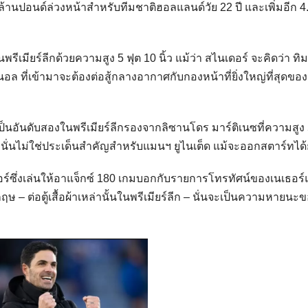
 ล้านปอนด์ล่วงหน้าสำหรับทีมชาติฮอลแลนด์วัย 22 ปี และเพิ่มอีก 4
นพรีเมียร์ลีกด้วยความสูง 5 ฟุต 10 นิ้ว แม้ว่า สไนเดอร์ จะคิดว่า ทิ
ซนอล ที่เข้ามาจะต้องต่อสู้กลางอากาศกับกองหน้าที่ยิ่งใหญ่ที่สุดของ
ุดเป็นอันดับสองในพรีเมียร์ลีกรองจากลิซานโดร มาร์ติเนซที่ความสูง 
ะนั่นไม่ใช่ประเด็นสำคัญสำหรับแมนฯ ยูไนเต็ด แม้จะออกสตาร์ทได
เดอร์ซึ่งเล่นให้อาแจ็กซ์ 180 เกมบอกกับรายการโทรทัศน์ของเนเธอร์
ษ – ต่อตู้เสื้อผ้าเหล่านั้นในพรีเมียร์ลีก – นั่นจะเป็นความหายนะ