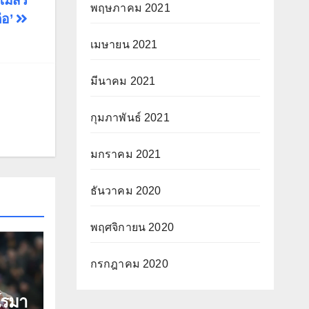
สโมสร
พฤษภาคม 2021
ต่อ’
เมษายน 2021
มีนาคม 2021
กุมภาพันธ์ 2021
มกราคม 2021
ธันวาคม 2020
พฤศจิกายน 2020
กรกฎาคม 2020
โรมา