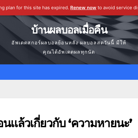
g plan for this site has expired.
Renew now
to avoid service di
บ้านผลบอลเมื่อคืน
อัพเดตสกอร์ผลบอลย้อนหลัง ผลบอลสดวันนี้ มีให้
คุณได้อัพเดตผลทุกนัด
ือนแล้วเกี่ยวกับ ‘ความหายนะ’