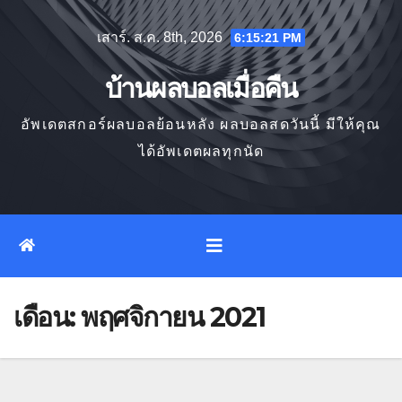
Skip
เสาร์. ส.ค. 8th, 2026
6:15:22 PM
to
content
บ้านผลบอลเมื่อคืน
อัพเดตสกอร์ผลบอลย้อนหลัง ผลบอลสดวันนี้ มีให้คุณ
ได้อัพเดตผลทุกนัด
เดือน:
พฤศจิกายน 2021