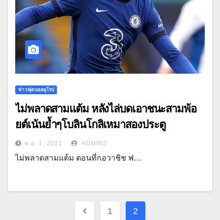
ข่าวฟุตบอลยุโรป
ไม่พลาดสามแต้ม หลังไล่บดเอาชนะสามพ้อ
ยต์เน้นย้ำๆโบลินโกลิเหมาสองประตู
พ.ย. 1, 2021
ADMINS
ไม่พลาดสามแต้ม ตอนที่กอวาชิช ฟ…
Posts
1
2