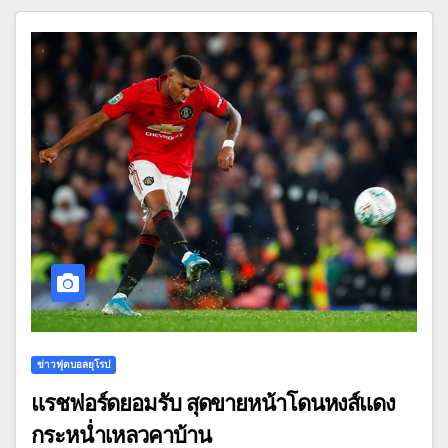
ข่าวฟุตบอลยุโรป
แรชฟอร์ดยอมรับ สุดขายหน้าโดนหงส์แดง
กระหน่ำเหลวคาบ้าน