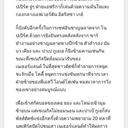
ปเปิร์ต จู่ๆ ฝ่ายแอฟริกาก็เล่นด้วยความมั่นใจและ
กองกลางเอฟเวอร์ตัน อิดริสซา เกย์
ก็บังคับอีกครั้งในการเซฟอันชาญฉลาดจาก โน
ปเปิร์ต ด้วยการยิงอันทรงพลังหลังจาก ซาร์
ทำงานอย่างชาญฉลาดทางปีกซ้าย ตัวสำรอง บัม
บา เดียง และ ปาเป กูเอเย ก็ยิงข้ามคานเช่นกัน
ขณะที่เซเนกัลปิดล้อมแนวรับของ
เนเธอร์แลนด์ ในที่สุดชาวดัตช์ก็ทำลายการหยุด
ชะงักเมื่อ โคดี้ หยุดการแข่งขันหกนาทีจากเวลา
ฝ่ายซ้ายของพีเอสวี ไอนด์โฮเฟ่น หมดเวลาการวิ่ง
ของเขาอย่างสมบูรณ์แบบ
เพื่อเข้าสกัดบอลของเดอ ยอง และโหม่งเข้ามุม
ซ้ายบน แต่เซเนกัลไม่ยอมนอน และปาเป้ กูเยก็ส่ง
พัลส์ดัตช์แข่งอีกครั้งด้วยความพยายาม 20 หลาที่
นพเพิร์ตปัดไปชนเสา เนเธอร์แลนด์ทำให้ผลการ