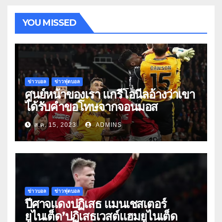
YOU MISSED
ข่าวบอล
ข่าวฟุตบอล
ศูนย์หน้าของเรา แกรี่โอนีลอ้างว่าเขา
ได้รับคำขอโทษจากจอนมอส
ส.ค. 15, 2023
ADMINS
ข่าวบอล
ข่าวฟุตบอล
ปีศาจแดงปฏิเสธ แมนเชสเตอร์
ยูไนเต็ด’ปฏิเสธเวสต์แฮมยูไนเต็ด