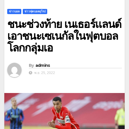
ข่าวบอล
ข่าวฟุตบอลยุโรป
ชนะช่วงท้าย เนเธอร์แลนด์
เอาชนะเซเนกัลในฟุตบอล
โลกกลุ่มเอ
By
admins
พ.ย. 25, 2022