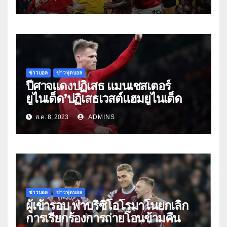
ข่าวบอล
ข่าวฟุตบอล
ปีศาจแดงปฏิเสธ แมนเชสเตอร์
ยูไนเต็ด’ปฏิเสธเวสต์แฮมยูไนเต็ด
ส.ค. 8, 2023
ADMINS
ข่าวบอล
ข่าวฟุตบอล
ผู้เข้ารอบ ฟาบริซิโอโรมาโนยกเลิก
การเรียกร้องการถ่ายโอนข้ามคืน