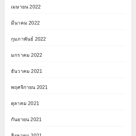
เมษายน 2022
มีนาคม 2022
กุมภาพันธ์ 2022
มกราคม 2022
ธันวาคม 2021
พฤศจิกายน 2021
ตุลาคม 2021
กันยายน 2021
สิงหาคม 2021