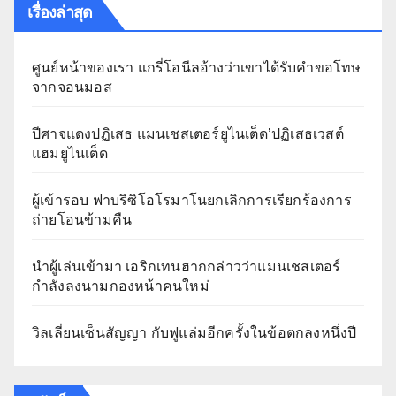
เรื่องล่าสุด
ศูนย์หน้าของเรา แกรี่โอนีลอ้างว่าเขาได้รับคำขอโทษ
จากจอนมอส
ปีศาจแดงปฏิเสธ แมนเชสเตอร์ยูไนเต็ด’ปฏิเสธเวสต์
แฮมยูไนเต็ด
ผู้เข้ารอบ ฟาบริซิโอโรมาโนยกเลิกการเรียกร้องการ
ถ่ายโอนข้ามคืน
นำผู้เล่นเข้ามา เอริกเทนฮากกล่าวว่าแมนเชสเตอร์
กำลังลงนามกองหน้าคนใหม่
วิลเลี่ยนเซ็นสัญญา กับฟูแล่มอีกครั้งในข้อตกลงหนึ่งปี