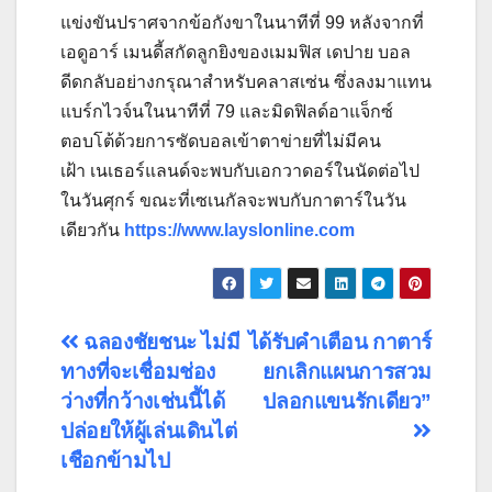
แข่งขันปราศจากข้อกังขาในนาทีที่ 99 หลังจากที่
เอดูอาร์ เมนดี้สกัดลูกยิงของเมมฟิส เดปาย บอล
ดีดกลับอย่างกรุณาสำหรับคลาสเซ่น ซึ่งลงมาแทน
แบร์กไวจ์นในนาทีที่ 79 และมิดฟิลด์อาแจ็กซ์
ตอบโต้ด้วยการซัดบอลเข้าตาข่ายที่ไม่มีคน
เฝ้า เนเธอร์แลนด์จะพบกับเอกวาดอร์ในนัดต่อไป
ในวันศุกร์ ขณะที่เซเนกัลจะพบกับกาตาร์ในวัน
เดียวกัน
https://www.layslonline.com
แนะแนว
ฉลองชัยชนะ ไม่มี
ได้รับคำเตือน กาตาร์
ทางที่จะเชื่อมช่อง
ยกเลิกแผนการสวม
เรื่อง
ว่างที่กว้างเช่นนี้ได้
ปลอกแขนรักเดียว”
ปล่อยให้ผู้เล่นเดินไต่
เชือกข้ามไป